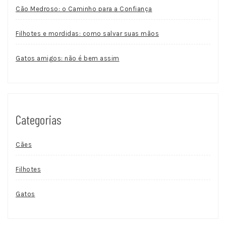
Cão Medroso: o Caminho para a Confiança
Filhotes e mordidas: como salvar suas mãos
Gatos amigos: não é bem assim
Categorias
Cães
Filhotes
Gatos