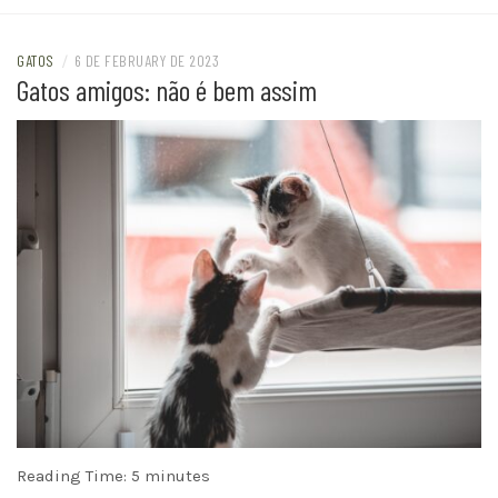
GATOS
/
6 DE FEBRUARY DE 2023
Gatos amigos: não é bem assim
Reading Time:
5
minutes