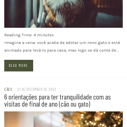
Reading Time:
4
minutes
Imagina a cena: você acaba de adotar um novo gato e está
animado para levá-lo para casa, mas logo se dá conta de…
READ MORE
CÃES
/
21 DE DECEMBER DE 2022
6 orientações para ter tranquilidade com as
visitas de final de ano (cão ou gato)