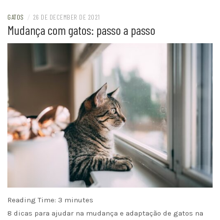
GATOS
/
26 DE DECEMBER DE 2021
Mudança com gatos: passo a passo
Reading Time:
3
minutes
8 dicas para ajudar na mudança e adaptação de gatos na