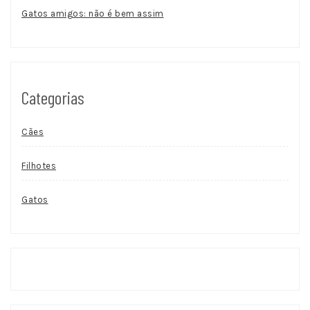
Gatos amigos: não é bem assim
Categorias
Cães
Filhotes
Gatos