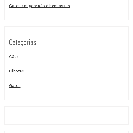
Gatos amigos: não é bem assim
Categorias
Cães
Filhotes
Gatos