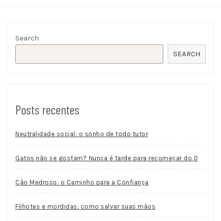
Search
SEARCH
Posts recentes
Neutralidade social: o sonho de todo tutor
Gatos não se gostam? Nunca é tarde para recomeçar do 0
Cão Medroso: o Caminho para a Confiança
Filhotes e mordidas: como salvar suas mãos