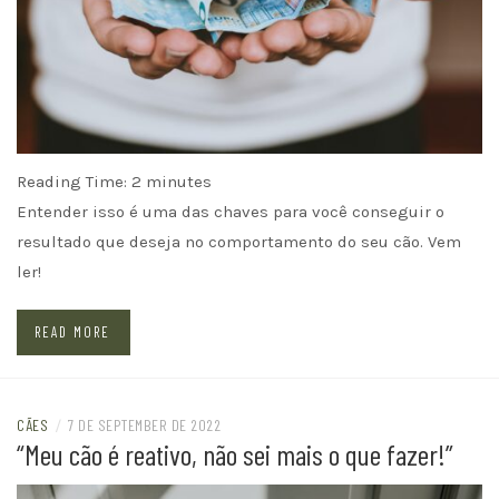
Reading Time:
2
minutes
Entender isso é uma das chaves para você conseguir o
resultado que deseja no comportamento do seu cão. Vem
ler!
READ MORE
CÃES
/
7 DE SEPTEMBER DE 2022
“Meu cão é reativo, não sei mais o que fazer!”