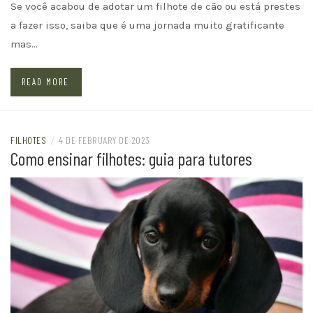
Se você acabou de adotar um filhote de cão ou está prestes
a fazer isso, saiba que é uma jornada muito gratificante
mas…
READ MORE
FILHOTES
/
4 DE FEBRUARY DE 2023
Como ensinar filhotes: guia para tutores