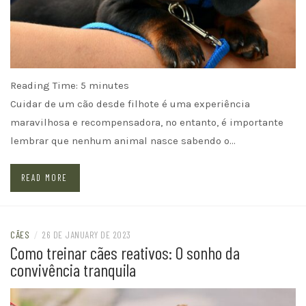
Reading Time:
5
minutes
Cuidar de um cão desde filhote é uma experiência
maravilhosa e recompensadora, no entanto, é importante
lembrar que nenhum animal nasce sabendo o…
READ MORE
CÃES
/
26 DE JANUARY DE 2023
Como treinar cães reativos: O sonho da
convivência tranquila