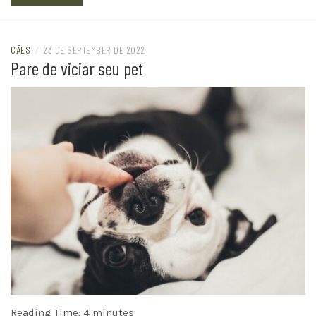
CÃES
/
23 DE SEPTEMBER DE 2022
Pare de viciar seu pet
Reading Time:
4
minutes