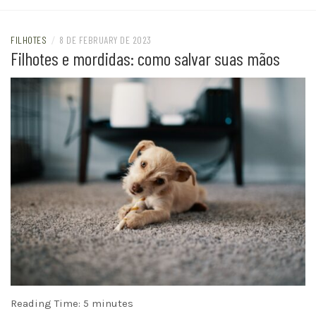
FILHOTES
/
8 DE FEBRUARY DE 2023
Filhotes e mordidas: como salvar suas mãos
Reading Time:
5
minutes