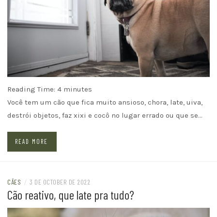
Reading Time:
4
minutes
Você tem um cão que fica muito ansioso, chora, late, uiva,
destrói objetos, faz xixi e cocô no lugar errado ou que se…
READ MORE
CÃES
/
3 DE OCTOBER DE 2022
Cão reativo, que late pra tudo?