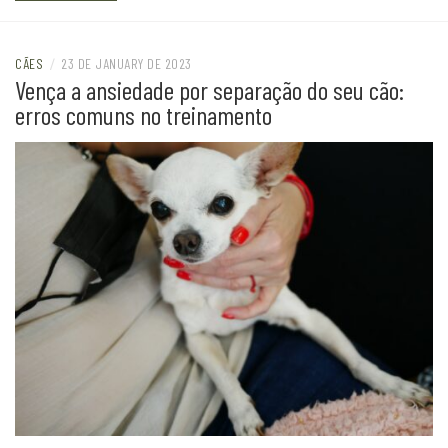
CÃES
/
23 DE JANUARY DE 2023
Vença a ansiedade por separação do seu cão:
erros comuns no treinamento