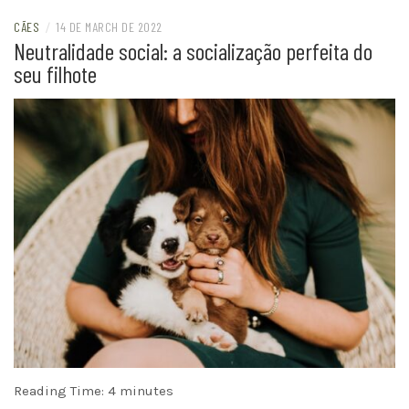
CÃES
/
14 DE MARCH DE 2022
Neutralidade social: a socialização perfeita do
seu filhote
Reading Time:
4
minutes