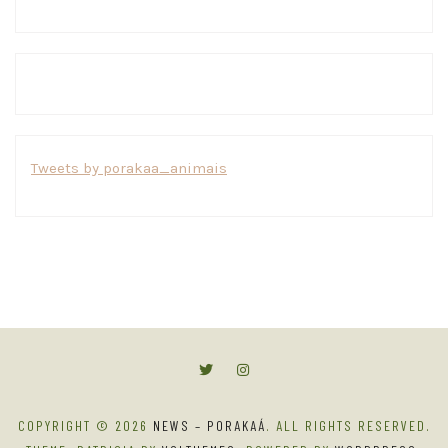
Tweets by porakaa_animais
COPYRIGHT © 2026
NEWS – PORAKAÁ
. ALL RIGHTS RESERVED.