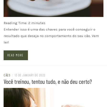
Reading Time:
2
minutes
Entender isso é uma das chaves para você conseguir o
resultado que deseja no comportamento do seu cão. Vem
ler!
READ MORE
CÃES
/
13 DE JANUARY DE 2022
Você treinou, tentou tudo, e não deu certo?