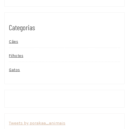
Categorias
Cães
Filhotes
Gatos
Tweets by porakaa_animais