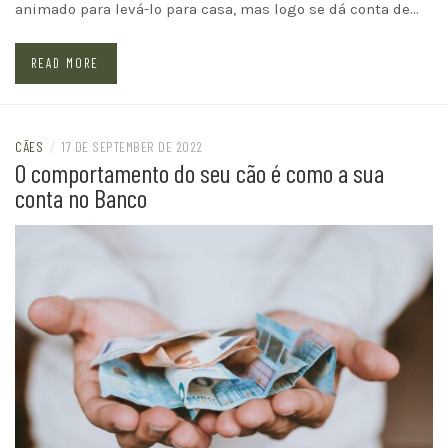
animado para levá-lo para casa, mas logo se dá conta de…
READ MORE
CÃES
/
17 DE SEPTEMBER DE 2022
O comportamento do seu cão é como a sua
conta no Banco