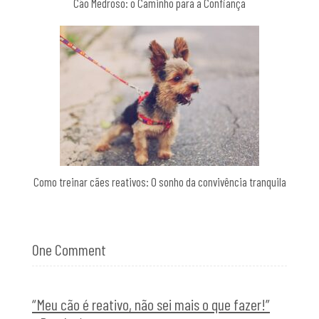
Cão Medroso: o Caminho para a Confiança
Como treinar cães reativos: O sonho da convivência tranquila
One Comment
“Meu cão é reativo, não sei mais o que fazer!”