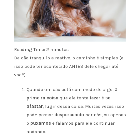
Reading Time:
2
minutes
De cão tranquilo a reativo, o caminho é simples (e
isso pode ter acontecido ANTES dele chegar até
você):
Quando um cão está com medo de algo,
a
primeira coisa
que ele tenta fazer é
se
afastar
, fugir dessa coisa. Muitas vezes isso
pode passar
despercebido
por nós, ou apenas
o
puxamos
e falamos para ele continuar
andando.