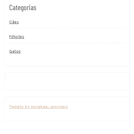
Categorias
Cães
Filhotes
Gatos
Tweets by porakaa_animais