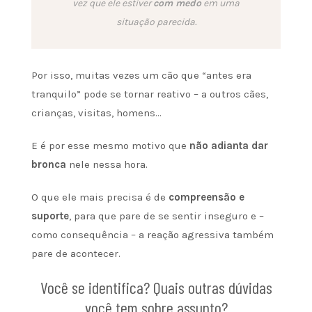
vez que ele estiver
com medo
em uma
situação parecida.
Por isso, muitas vezes um cão que “antes era
tranquilo” pode se tornar reativo – a outros cães,
crianças, visitas, homens…
E é por esse mesmo motivo que
não adianta
dar
bronca
nele nessa hora.
O que ele mais precisa é de
compreensão e
suporte
, para que pare de se sentir inseguro e –
como consequência – a reação agressiva também
pare de acontecer.
Você se identifica? Quais outras dúvidas
você tem sobre assunto?