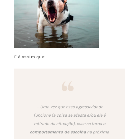
E é assim que:
Uma vez que essa agressividade
funcione (a coisa se afasta e/ou ele é
retirado da situação), esse se torna o
comportamento de escolha
na próxima