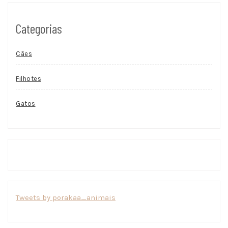
Categorias
Cães
Filhotes
Gatos
Tweets by porakaa_animais