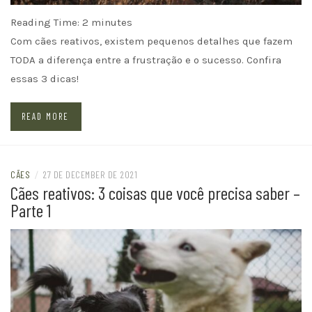
Reading Time:
2
minutes
Com cães reativos, existem pequenos detalhes que fazem
TODA a diferença entre a frustração e o sucesso. Confira
essas 3 dicas!
READ MORE
CÃES
/
27 DE DECEMBER DE 2021
Cães reativos: 3 coisas que você precisa saber –
Parte 1